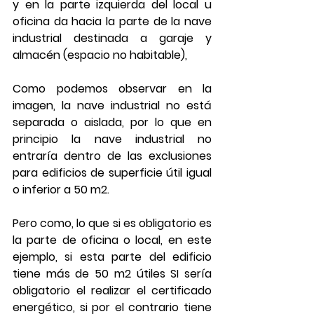
y en la parte izquierda del local u 
oficina da hacia la parte de la nave 
industrial destinada a garaje y 
almacén (espacio no habitable),
Como podemos observar en la 
imagen, la nave industrial no está 
separada o aislada, por lo que en 
principio la nave industrial no 
entraría dentro de las exclusiones 
para edificios de superficie útil igual 
o inferior a 50 m2.
Pero como, lo que si es obligatorio es 
la parte de oficina o local, en este 
ejemplo, si esta parte del edificio 
tiene más de 50 m2 útiles SI sería 
obligatorio el realizar el certificado 
energético, si por el contrario tiene 