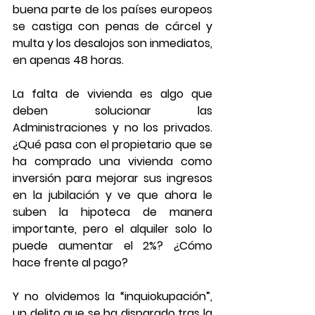
buena parte de los países europeos 
se castiga con penas de cárcel y 
multa y los desalojos son inmediatos, 
en apenas 48 horas.
La falta de vivienda es algo que 
deben solucionar las 
Administraciones y no los privados. 
¿Qué pasa con el propietario que se 
ha comprado una vivienda como 
inversión para mejorar sus ingresos 
en la jubilación y ve que ahora le 
suben la hipoteca de manera 
importante, pero el alquiler solo lo 
puede aumentar el 2%? ¿Cómo 
hace frente al pago?
Y no olvidemos la “inquiokupación”, 
un delito que se ha disparado tras la 