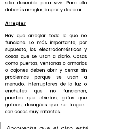
sitio deseable para vivir. Para ello 
deberás arreglar, limpiar y decorar.
Arreglar
Hay que 
arreglar todo lo que no 
funcione
. Lo más importante, por 
supuesto, los electrodomésticos y 
cosas que se usan a diario. Cosas 
como puertas, ventanas o armarios 
o cajones deben abrir y cerrar sin 
problemas porque se usan a 
menudo. Interruptores de la luz o 
enchufes que no funcionan, 
puertas que chirrían, grifos que 
gotean, desagües que no tragan… 
son cosas muy irritantes.
Aprovecha que el piso está 