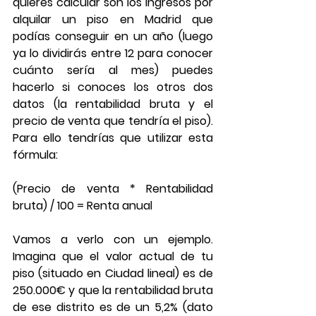
quieres calcular son los ingresos por 
alquilar un piso en Madrid que 
podías conseguir en un año (luego 
ya lo dividirás entre 12 para conocer 
cuánto sería al mes) puedes 
hacerlo si conoces los otros dos 
datos (la rentabilidad bruta y el 
precio de venta que tendría el piso). 
Para ello tendrías que utilizar esta 
fórmula:
(Precio de venta * Rentabilidad 
bruta) / 100 = Renta anual
Vamos a verlo con un ejemplo. 
Imagina que el valor actual de tu 
piso (situado en Ciudad lineal) es de 
250.000€ y que la rentabilidad bruta 
de ese distrito es de un 5,2% (dato 