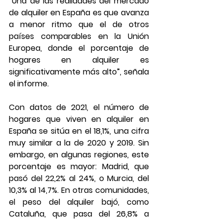
“Una de las realidades del mercado 
de alquiler en España es que avanza 
a menor ritmo que el de otros 
países comparables en la Unión 
Europea, donde el porcentaje de 
hogares en alquiler es 
significativamente más alto”, señala 
el informe.
Con datos de 2021, el número de 
hogares que viven en alquiler en 
España se sitúa en el 18,1%, una cifra 
muy similar a la de 2020 y 2019. Sin 
embargo, en algunas regiones, este 
porcentaje es mayor: Madrid, que 
pasó del 22,2% al 24%, o Murcia, del 
10,3% al 14,7%. En otras comunidades, 
el peso del alquiler bajó, como 
Cataluña, que pasa del 26,8% a 