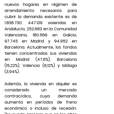
nuevos hogares en régimen de 
arrendamiento necesarios para 
cubrir la demanda existente es de 
1.836.730: 447.139 viviendas en 
Andalucía, 252.683 en la Comunidad 
Valenciana, 180.566 en Galicia, 
97.745 en Madrid y 94.952 en 
Barcelona. Actualmente, los fondos 
tienen concentradas sus viviendas 
en Madrid (47,6%), Barcelona 
(15,22%), Valencia (6,12%) y Málaga 
(3,94%).
Además, la vivienda en alquiler es 
considerado un mercado 
contracíclico, cuya demanda 
aumenta en períodos de freno 
económico o incluso de recesión. 