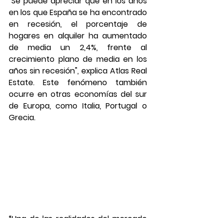
"Se puede apreciar que en los años 
en los que España se ha encontrado 
en recesión, el porcentaje de 
hogares en alquiler ha aumentado 
de media un 2,4%, frente al 
crecimiento plano de media en los 
años sin recesión", explica Atlas Real 
Estate. Este fenómeno también 
ocurre en otras economías del sur 
de Europa, como Italia, Portugal o 
Grecia.