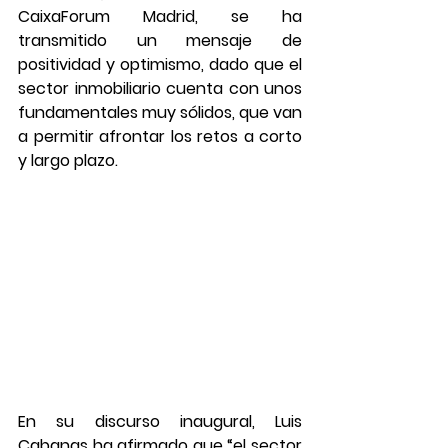
CaixaForum Madrid, se ha 
transmitido un mensaje de 
positividad y optimismo, dado que el 
sector inmobiliario cuenta con unos 
fundamentales muy sólidos, que van 
a permitir afrontar los retos a corto 
y largo plazo.
En su discurso inaugural, Luis 
Cabanas ha afirmado que “el sector 